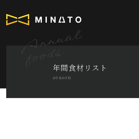
Annual
foods
年間食材リスト
season