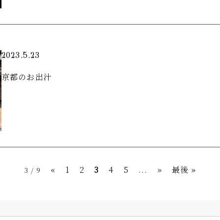
2023.5.23
京都のお出汁
«
1
2
3
4
5
...
»
最後 »
3 / 9