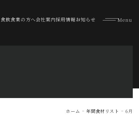
な食
飲食業の方へ
会社案内
採用情報
お知らせ
ホーム
年間食材リスト
6月