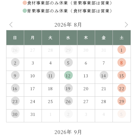
食材事業部のみ休業（青果事業部は営業）
青果事業部のみ休業（食材事業部は営業）
2026年 8月
日
月
火
水
木
金
土
26
27
28
29
30
31
1
2
3
4
5
6
7
8
9
10
11
12
13
14
15
16
17
18
19
20
21
22
23
24
25
26
27
28
29
30
31
1
2
3
4
5
2026年 9月