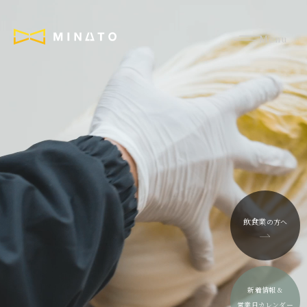
飲食業
の方へ
新着情報 &
営業日カレンダー