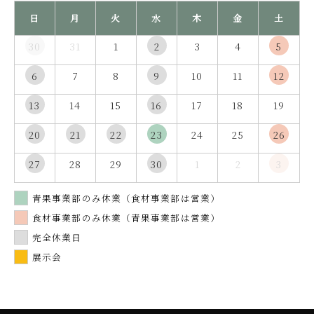
日
月
火
水
木
金
土
30
31
1
2
3
4
5
6
7
8
9
10
11
12
13
14
15
16
17
18
19
20
21
22
23
24
25
26
27
28
29
30
1
2
3
青果事業部のみ休業（食材事業部は営業）
食材事業部のみ休業（青果事業部は営業）
完全休業日
展示会