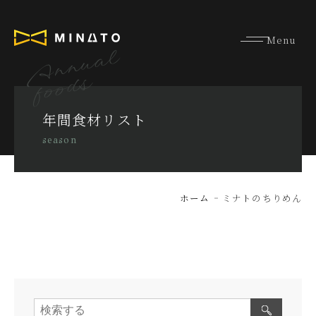
Annual
foods
年間食材リスト
season
ホーム
ミナトのちりめん