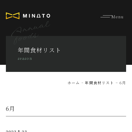
Annual
foods
年間食材リスト
season
ホーム
年間食材リスト
6月
6月