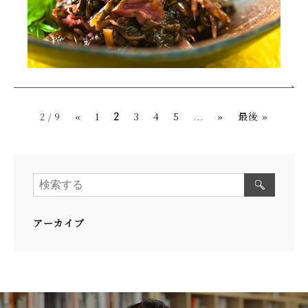
«
1
2
3
4
5
...
»
最後 »
2 / 9
アーカイブ