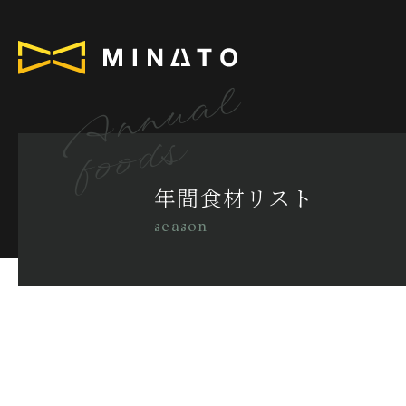
Annual
foods
年間食材リスト
season