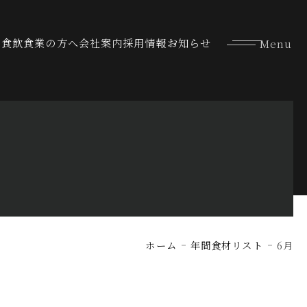
な食
飲食業の方へ
会社案内
採用情報
お知らせ
ホーム
年間食材リスト
6月