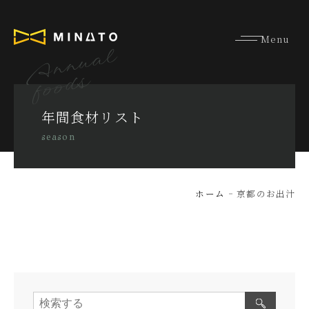
Annual
foods
年間食材リスト
season
ホーム
京都のお出汁