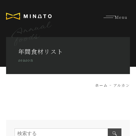
Annual
foods
年間食材リスト
season
ホーム
アルカン