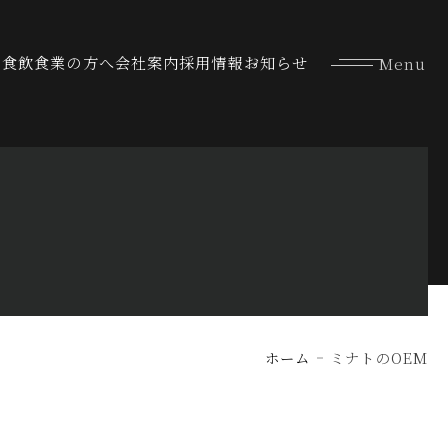
な食
飲食業の方へ
会社案内
採用情報
お知らせ
ホーム
ミナトのOEM