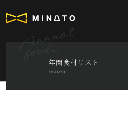
Annual
foods
年間食材リスト
season