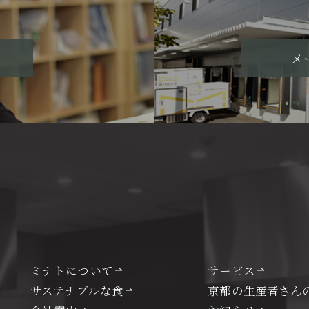
メ
ミナトについて
サービス
サステナブルな食
京都の生産者さん