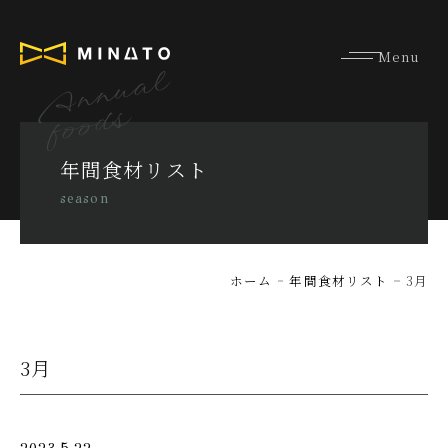
Annual
foods
年間食材リスト
season
ホーム
年間食材リスト
3月
3月