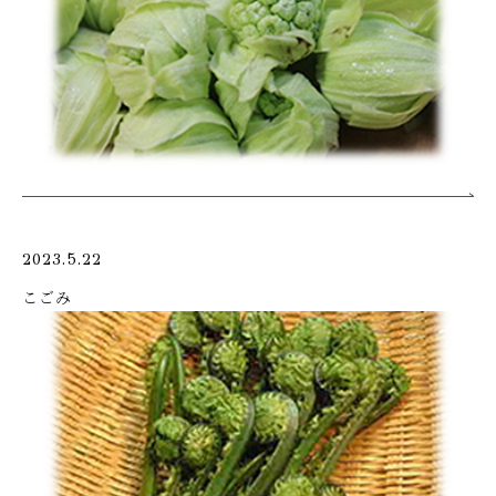
2023.5.22
こごみ