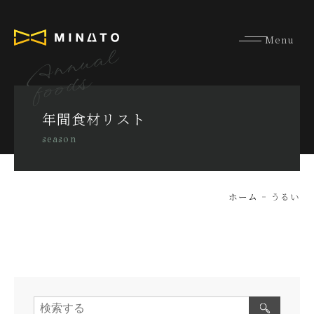
Annual
foods
年間食材リスト
season
ホーム
うるい