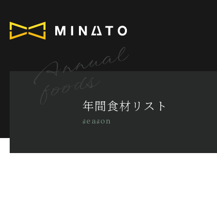
Annual
foods
年間食材リスト
season