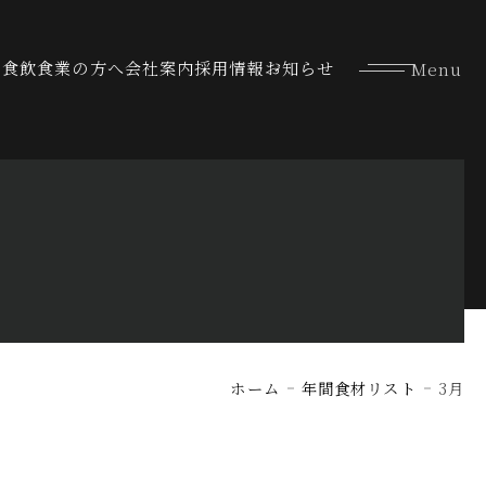
な食
飲食業の方へ
会社案内
採用情報
お知らせ
ホーム
年間食材リスト
3月