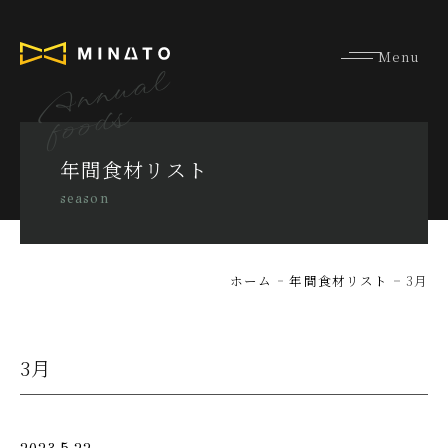
Annual
foods
年間食材リスト
season
ホーム
年間食材リスト
3月
3月