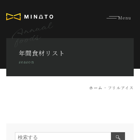
Annual
foods
年間食材リスト
season
ホーム
フリルアイス