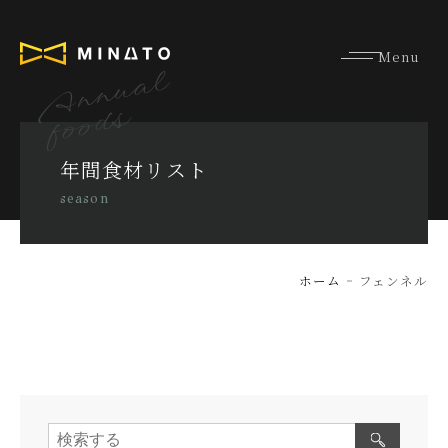
Annual
foods
年間食材リスト
season
ホーム
フェンネル