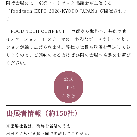
隣接会場にて、京都フードテック協議会が主催する
『foodtech EXPO 2026-KYOTO JAPAN』が開催されま
す！
『FOOD TECH CONNECT ～京都から世界へ、共創の食
イノベーション～』をテーマに、多彩なブースやトークセッ
ションが繰り広げられます。弊社の社長も登壇を予定してお
りますので、ご興味のある方はぜひ隣の会場へも足をお運び
ください。
公式
HPは
こちら
出展者情報（約150社）
※出展社名は、敬称を省略のうえ、
出展名に基づき順不同で掲載しております。