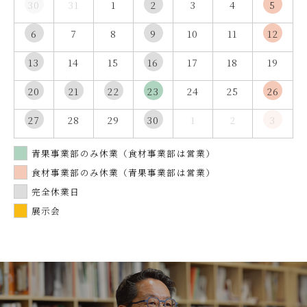
30
31
1
2
3
4
5
6
7
8
9
10
11
12
13
14
15
16
17
18
19
20
21
22
23
24
25
26
27
28
29
30
1
2
3
青果事業部のみ休業（食材事業部は営業）
食材事業部のみ休業（青果事業部は営業）
完全休業日
展示会