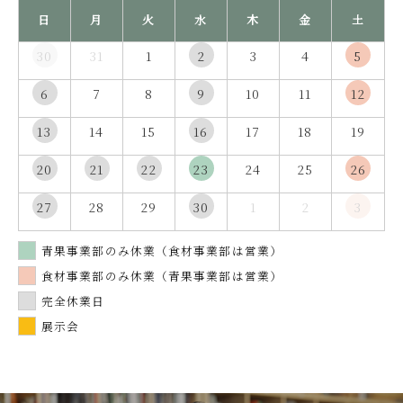
日
月
火
水
木
金
土
30
31
1
2
3
4
5
6
7
8
9
10
11
12
13
14
15
16
17
18
19
20
21
22
23
24
25
26
27
28
29
30
1
2
3
青果事業部のみ休業（食材事業部は営業）
食材事業部のみ休業（青果事業部は営業）
完全休業日
展示会