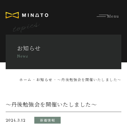
topics
お知らせ
News
ホーム
お知らせ
～丹後勉強会を開催いたしました～
～丹後勉強会を開催いたしました～
新着情報
2024.3.12