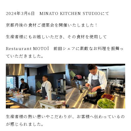
2024年3月6日 MINATO KITCHEN STUDIOにて
京都丹後の食材ご提案会を開催いたしました！
生産者様にもお越しいただき、その食材を使用して
Restaurant MOTOÏ 前田シェフに素敵なお料理を振舞っ
ていただきました。
生産者様の熱い思いやこだわりが、お客様へ伝わっているの
が感じられました。