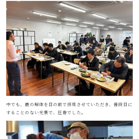
中でも、鹿の解体を目の前で拝見させていただき、普段目に
することのない光景で、圧巻でした。