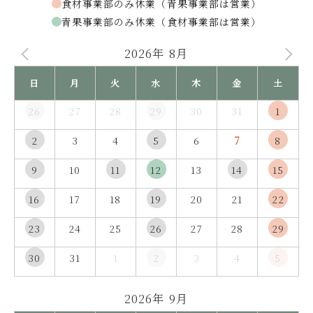
食材事業部のみ休業（青果事業部は営業）
青果事業部のみ休業（食材事業部は営業）
2026年 8月
日
月
火
水
木
金
土
26
27
28
29
30
31
1
2
3
4
5
6
7
8
9
10
11
12
13
14
15
16
17
18
19
20
21
22
23
24
25
26
27
28
29
30
31
1
2
3
4
5
2026年 9月