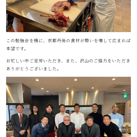
この勉強会を機に、京都丹後の食材が勢いを増して広まれば
本望です。
お忙しい中ご足労いただき、また、沢山のご協力をいただき
ありがとうございました。