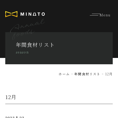
Annual
foods
年間食材リスト
season
ホーム
年間食材リスト
12月
12月