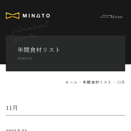
Annual
foods
年間食材リスト
season
ホーム
年間食材リスト
11月
11月