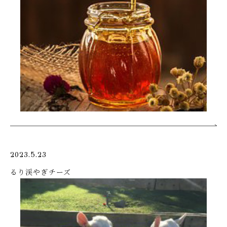
2023.5.23
るり渓やぎチーズ