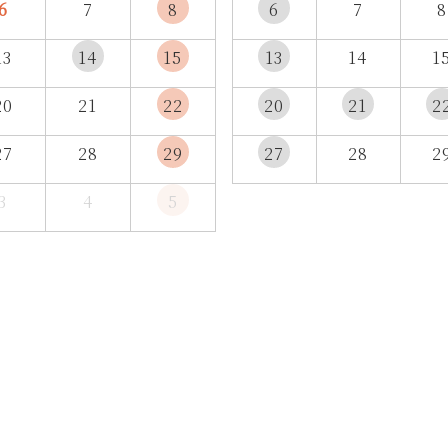
6
7
8
6
7
8
13
14
15
13
14
1
20
21
22
20
21
2
27
28
29
27
28
2
3
4
5