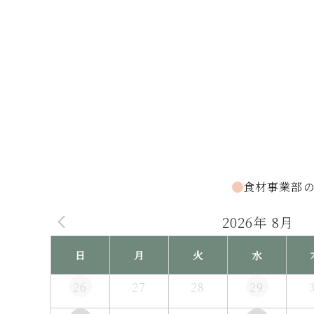
食材事業部
2026年 8月
日
月
火
水
26
27
28
29