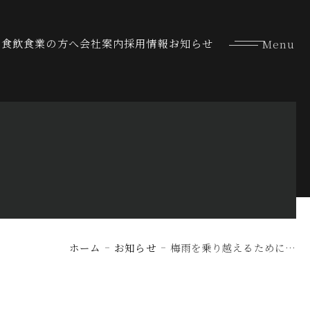
な食
飲食業の方へ
会社案内
採用情報
お知らせ
ホーム
お知らせ
梅雨を乗り越えるために…