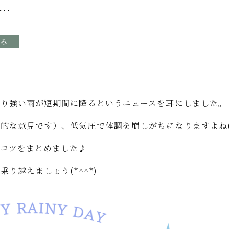
…
み
わり強い雨が短期間に降るというニュースを耳にしました。
的な意見です）、低気圧で体調を崩しがちになりますよね(.
コツをまとめました♪
り越えましょう(*^^*)