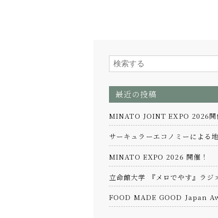
最近の投稿
MINATO JOINT EXPO 2026
サーキュラーエコノミーによる地
MINATO EXPO 2026 開催！
立命館大学 『メロでやす』ラジ
FOOD MADE GOOD Japan Aw