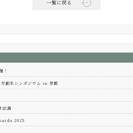
一覧に戻る
開催！
方創生シンポジウム in 京都
オ出演
ards 2025