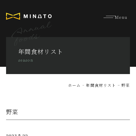
Annual
foods
年間食材リスト
season
ホーム
年間食材リスト
野菜
野菜