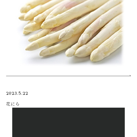
2023.5.22
花にら