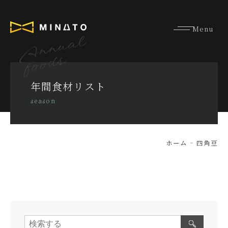
Annual
foods
年間食材リスト
season
ホーム
四角豆