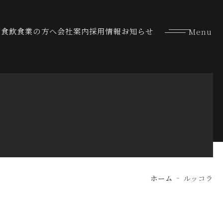
な食
飲食業の方へ
会社案内
採用情報
お知らせ
ホーム
ルッコラ