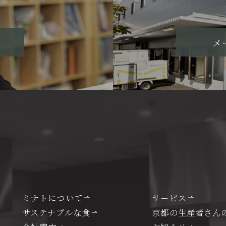
メ
ミナトについて
サービス
サステナブルな食
京都の生産者さん