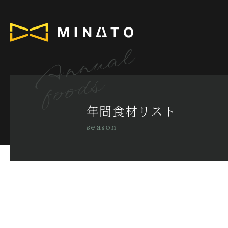
Annual
foods
年間食材リスト
season