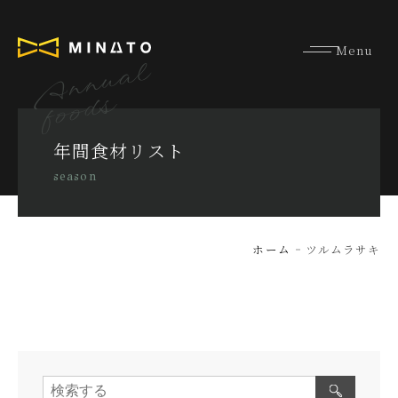
Annual
foods
年間食材リスト
season
ホーム
ツルムラサキ