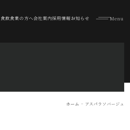
な食
飲食業の方へ
会社案内
採用情報
お知らせ
ホーム
アスパラソバージュ