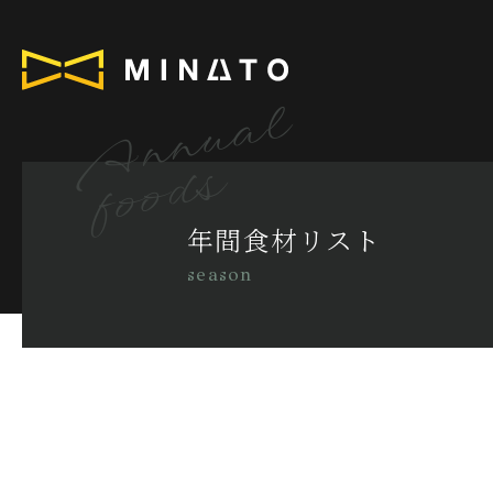
Annual
foods
年間食材リスト
season