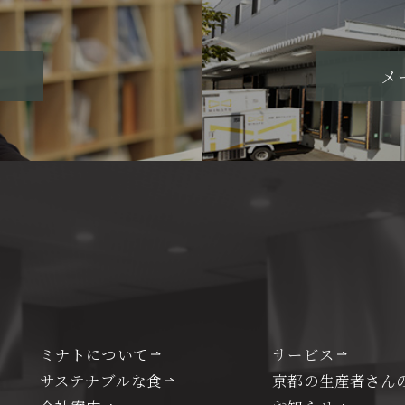
メ
ミナトについて
サービス
サステナブルな食
京都の生産者さん