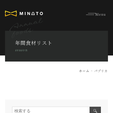
Annual
foods
年間食材リスト
season
ホーム
パプリカ