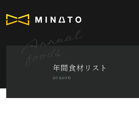
Annual
foods
年間食材リスト
season