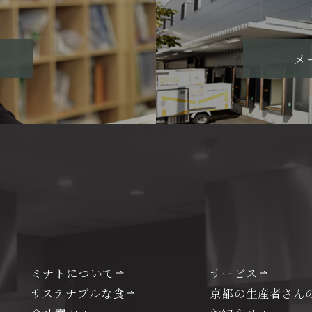
メ
ミナトについて
サービス
サステナブルな食
京都の生産者さん