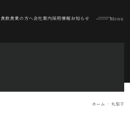
な食
飲食業の方へ
会社案内
採用情報
お知らせ
ホーム
丸茄子