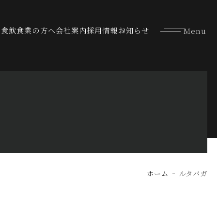
な食
飲食業の方へ
会社案内
採用情報
お知らせ
ホーム
ルタバガ