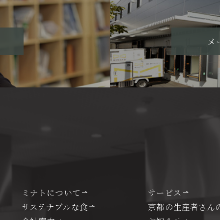
メ
ミナトについて
サービス
サステナブルな食
京都の生産者さん