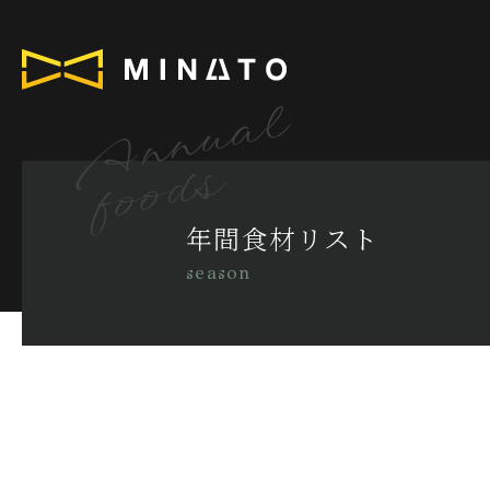
Annual
foods
年間食材リスト
season