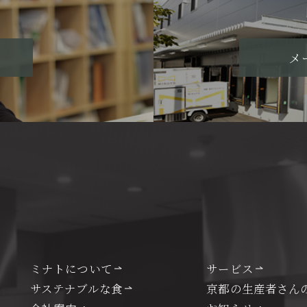
メ
ミナトについて
サービス
サステナブルな食
京都の生産者さん