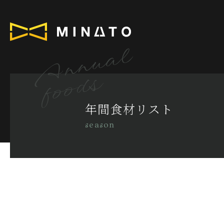
Annual
foods
年間食材リスト
season