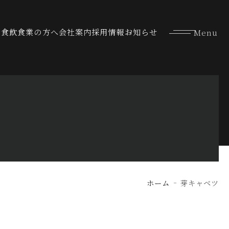
な食
飲食業の方へ
会社案内
採用情報
お知らせ
ホーム
芽キャベツ