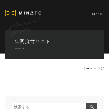
Annual
foods
年間食材リスト
season
ホーム
うど