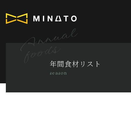
Annual
foods
年間食材リスト
season