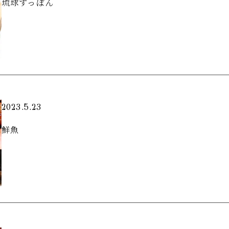
琉球すっぽん
2023.5.23
鮮魚