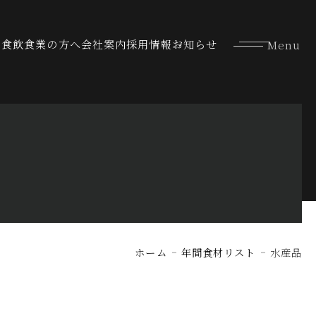
な食
飲食業の方へ
会社案内
採用情報
お知らせ
ホーム
年間食材リスト
水産品