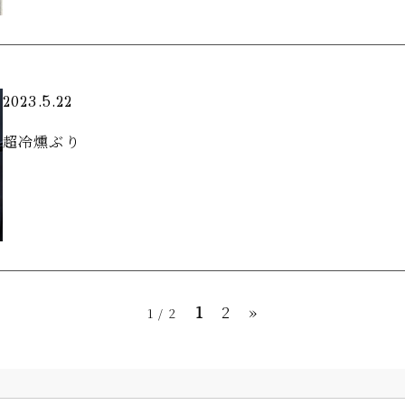
2023.5.22
超冷燻ぶり
1
2
»
1 / 2