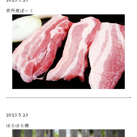
2023.5.23
京丹波ぽーく
2023.5.23
ほろほろ鶏