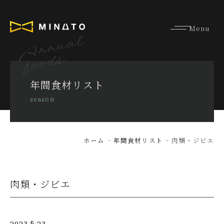
Annual
foods
年間食材リスト
season
ホーム
年間食材リスト
肉類・ジビエ
肉類・ジビエ