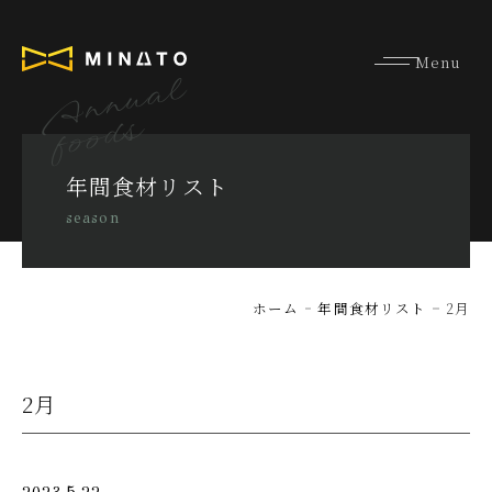
Annual
foods
年間食材リスト
season
ホーム
年間食材リスト
2月
2月